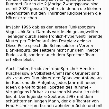
Rummel. Durch die 2-jährige Zwangspause sind
es mit 2022 genau 25 Jahre, in denen die kleinen
Geschichten auf den Thüringer Radiosendern die
Hörer erreichen.
Im Jahr 1996 gab es den ersten Funkspot zum
Vogelschießen. Damals wurde ein gelangweilter
Teenager durch seine fröhlich-hyperventlilierende
Mutter per Telefon auf den Festplatz gelockt.
Diese Rolle sprach die Schauspielerin Verena
Blankenburg, die seitdem nicht nur dem Theater
Rudolstadt, sondern auch dem Sprecher-Team
erhalten blieb.
Auch Texter, Produzent und Sprecher Hendrik
Püschel sowie Volksfest-Chef Frank Grünert sind
als kreatives Duo hinter den Spots von Anfang an
im Boot und die Aufgabe, jedes Jahr mit neuen
Ideen die vielfältigen Facetten des Rummel-
Vergnügens hörbar zu machen ist wahrlich nicht
leicht. Der legendäre Spot aus 1997 mit dem
schüchternen Jungen Mann, der die Tochter von
Frau Fischer zum fischen abholen möchte und mit