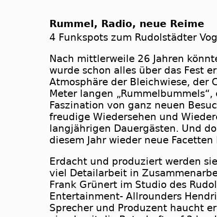
Rummel, Radio, neue Reime
4 Funkspots zum Rudolstädter Vo
Nach mittlerweile 26 Jahren könn
wurde schon alles über das Fest e
Atmosphäre der Bleichwiese, der 
Meter langen „Rummelbummels“, 
Faszination von ganz neuen Besu
freudige Wiedersehen und Wieder
langjährigen Dauergästen. Und do
diesem Jahr wieder neue Facetten 
Erdacht und produziert werden sie
viel Detailarbeit in Zusammenarbei
Frank Grünert im Studio des Rudo
Entertainment- Allrounders Hendrik
Sprecher und Produzent haucht er