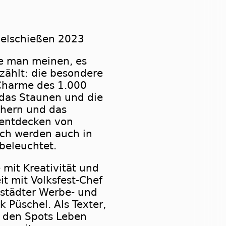
gelschießen 2023
te man meinen, es
rzählt: die besondere
Charme des 1.000
das Staunen und die
chern und das
entdecken von
ch werden auch in
beleuchtet.
 mit Kreativität und
t mit Volksfest-Chef
lstädter Werbe- und
 Püschel. Als Texter,
 den Spots Leben