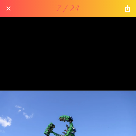
7 / 24