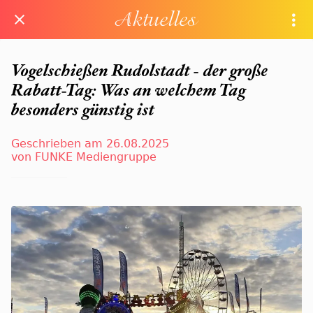
Aktuelles
Vogelschießen Rudolstadt - der große
Rabatt-Tag: Was an welchem Tag
besonders günstig ist
Geschrieben am 26.08.2025
von FUNKE Mediengruppe