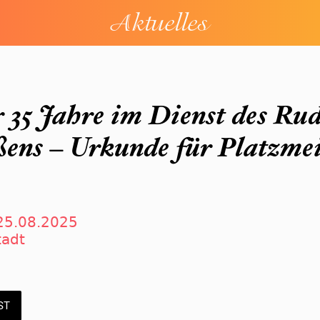
Aktuelles
 35 Jahre im Dienst des Rud
ßens – Urkunde für Platzme
25.08.2025
tadt
ST