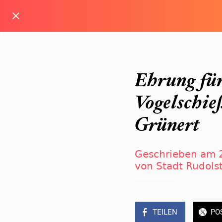
Ehrung für
Vogelschie
Grünert
Geschrieben am 
von Stadt Rudols
TEILEN
PO