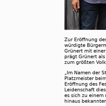
Zur Eröffnung de
würdigte Bürgerm
Grünert mit eine
prägt Grünert als
zum größten Volk
„Im Namen der Sta
Platzmeister bei
Eröffnung des Fes
Leidenschaft dies
es sich zu einem
hinaus bekannten