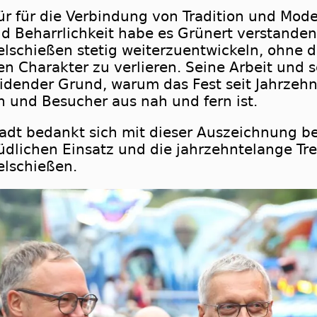
r für die Verbindung von Tradition und Mode
d Beharrlichkeit habe es Grünert verstanden
elschießen stetig weiterzuentwickeln, ohne 
n Charakter zu verlieren. Seine Arbeit und
eidender Grund, warum das Fest seit Jahrzeh
n und Besucher aus nah und fern ist.
tadt bedankt sich mit dieser Auszeichnung be
üdlichen Einsatz und die jahrzehntelange Tr
elschießen.